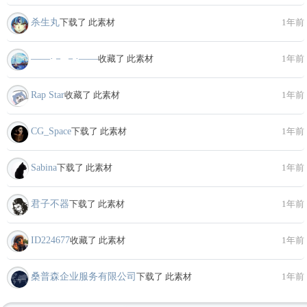
杀生丸
下载了 此素材
1年前
——·－ －·——
收藏了 此素材
1年前
Rap Star
收藏了 此素材
1年前
CG_Space
下载了 此素材
1年前
Sabina
下载了 此素材
1年前
君子不器
下载了 此素材
1年前
ID224677
收藏了 此素材
1年前
桑普森企业服务有限公司
下载了 此素材
1年前