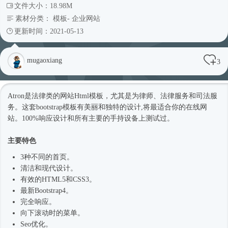
文件大小：18.98M
素材分类：
模板
-
企业网站
更新时间：2021-05-13
mugaoxiang
3
Atron是法律类的网站
Html模板
，尤其是为律师、法律服务和司法服
务。这套bootstrap模板有美丽和独特的设计,将最适合你的在线网
站。100%响应设计和所有主要的手持设备上测试过。
主要特色
3种不同的首页。
清洁和现代设计。
有效的HTML5和CSS3。
最新
Bootstrap4
。
完全响应。
向下滚动时的菜单。
Seo优化。